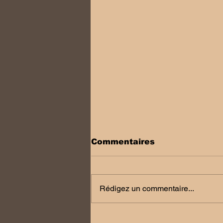
Commentaires
Rédigez un commentaire...
Voyage de 6 jours aux