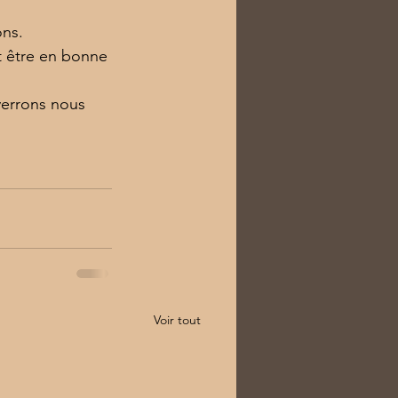
ons.
 être en bonne 
verrons nous 
Voir tout