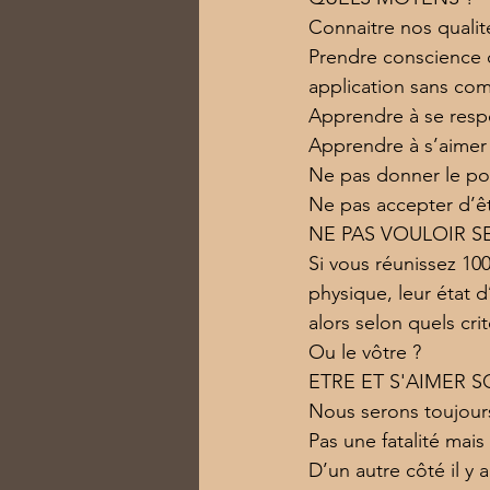
Connaitre nos qualit
Prendre conscience d
application sans co
Apprendre à se resp
Apprendre à s’aimer
Ne pas donner le pou
Ne pas accepter d’ê
NE PAS VOULOIR 
Si vous réunissez 100
physique, leur état d
alors selon quels cr
Ou le vôtre ?
ETRE ET S'AIMER 
Nous serons toujours
Pas une fatalité mais
D’un autre côté il y