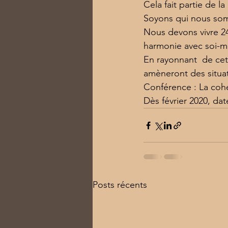
Cela fait partie de la
Soyons qui nous som
Nous devons vivre 2
harmonie avec soi-m
En rayonnant  de ce
amèneront des situa
Conférence : La cohé
Dès février 2020, date
Posts récents