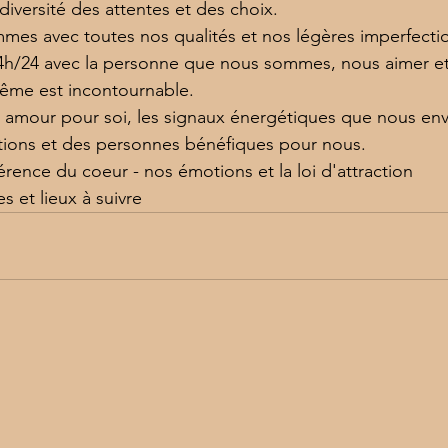
 diversité des attentes et des choix.
mes avec toutes nos qualités et nos légères imperfecti
4h/24 avec la personne que nous sommes, nous aimer et
ême est incontournable.
t amour pour soi, les signaux énergétiques que nous en
tions et des personnes bénéfiques pour nous.
rence du coeur - nos émotions et la loi d'attraction
s et lieux à suivre