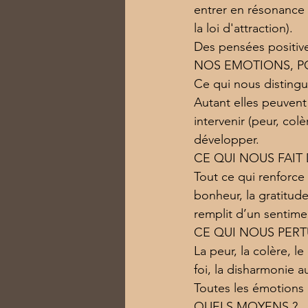
entrer en résonance 
la loi d'attraction).
Des pensées positives
NOS EMOTIONS, PO
Ce qui nous disting
Autant elles peuvent 
intervenir (peur, co
développer.
CE QUI NOUS FAIT 
Tout ce qui renforce v
bonheur, la gratitude
remplit d’un sentime
CE QUI NOUS PER
La peur, la colère, l
foi, la disharmonie a
Toutes les émotions n
QUELS MOYENS ?