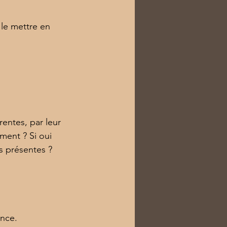
le mettre en 
entes, par leur 
ment ? Si oui 
s présentes ? 
ence.