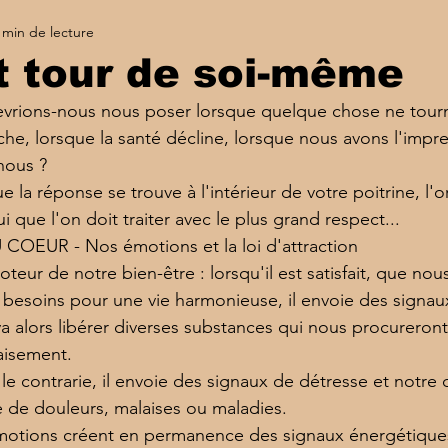
 min de lecture
t tour de soi-même
evrions-nous nous poser lorsque quelque chose ne tour
che, lorsque la santé décline, lorsque nous avons l'impr
nous ?
ue la réponse se trouve à l'intérieur de votre poitrine, l'
lui que l'on doit traiter avec le plus grand respect...
EUR - Nos émotions et la loi d'attraction
teur de notre bien-être : lorsqu'il est satisfait, que no
esoins pour une vie harmonieuse, il envoie des signaux
va alors libérer diverses substances qui nous procureron
aisement.
le contrarie, il envoie des signaux de détresse et notre 
me de douleurs, malaises ou maladies.
otions créent en permanence des signaux énergétiques