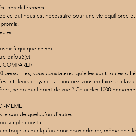
és, nos différences.
e ce qui nous est nécessaire pour une vie équilibrée et 
mpromis.
ecter 
 
voir à qui que ce soit
tre bafoué(e)
SE COMPARER
0 personnes, vous constaterez qu’elles sont toutes différ
’esprit, leurs croyances...pourriez-vous en faire un classe
itères, selon quel point de vue ? Celui des 1000 personne
SOI-MEME
 le con de quelqu’un d’autre.
 un simple constat.
 aura toujours quelqu’un pour nous admirer, même en sil